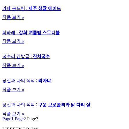
카페 공드림 :
제주 청귤 에이드
작품 보기 »
희와래 :
강화 여름밤 스무디볼
작품 보기 »
국수리 김밥골 :
잔치국수
작품 보기 »
당신과 나의 식탁 :
라자냐
작품 보기 »
당신과 나의 식탁 :
구운 브로콜리와 닭 다리 살
작품 보기 »
Page
1
Page
2
Page
3