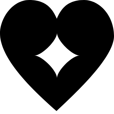
콘텐츠로
건너뛰기